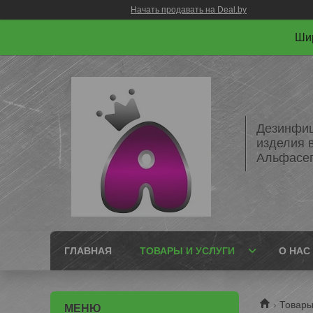
Начать продавать на Deal.by
Шир
Дезинфиц
изделия 
Альфасе
ГЛАВНАЯ
ТОВАРЫ И УСЛУГИ
О НАС
Товары