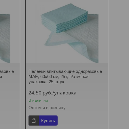
азовые
Пеленки впитывающие одноразовые
ая
МАЁ, 60х60 см, 25 г, п/э мягкая
упаковка, 25 штук
24,50
руб.
/упаковка
В наличии
Оптом и в розницу
Купить