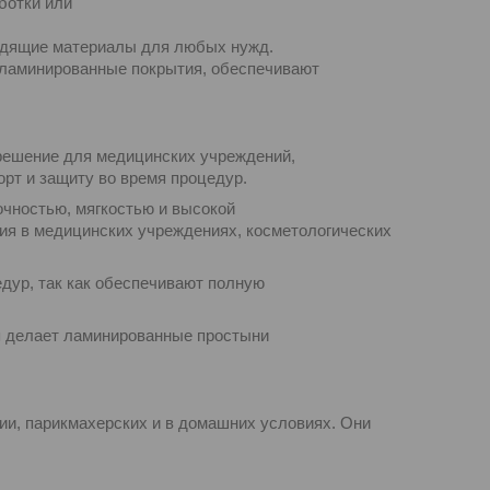
ботки или
одящие материалы для любых нужд.
 ламинированные покрытия, обеспечивают
 решение для медицинских учреждений,
рт и защиту во время процедур.
очностью, мягкостью и высокой
ия в медицинских учреждениях, косметологических
дур, так как обеспечивают полную
я делает ламинированные простыни
ии, парикмахерских и в домашних условиях. Они