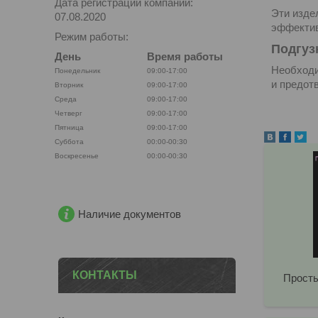
Дата регистрации компании:
Эти изде
07.08.2020
эффектив
Режим работы:
Подгуз
День
Время работы
Необходи
Понедельник
09:00-17:00
и предот
Вторник
09:00-17:00
Среда
09:00-17:00
Четверг
09:00-17:00
Пятница
09:00-17:00
Суббота
00:00-00:30
Воскресенье
00:00-00:30
Наличие документов
КОНТАКТЫ
Просты