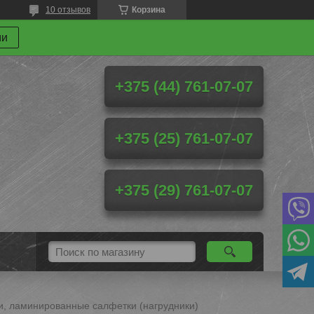
10 отзывов
Корзина
ми
+375 (44) 761-07-07
+375 (25) 761-07-07
+375 (29) 761-07-07
и, ламинированные салфетки (нагрудники)