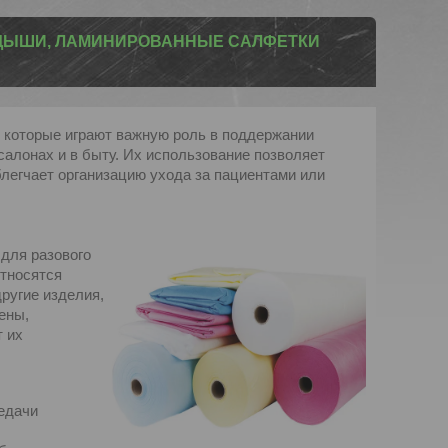
АДЫШИ, ЛАМИНИРОВАННЫЕ САЛФЕТКИ
 которые играют важную роль в поддержании
салонах и в быту. Их использование позволяет
легчает организацию ухода за пациентами или
 для разового
относятся
ругие изделия,
ены,
т их
редачи