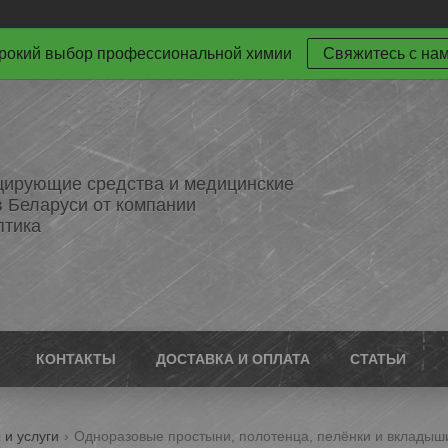
окий выбор профессиональной химии
Свяжитесь с на
ирующие средства и медицинские
в Беларуси от компании
птика
КОНТАКТЫ
ДОСТАВКА И ОПЛАТА
СТАТЬИ
 и услуги
Одноразовые простыни, полотенца, пелёнки и вкладыш