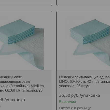
 медицинские
Пеленки впитывающие однор
ющиеодноразовые
LINO, 60х90 см, 42 г, п/э мягк
ьные (3-слойные) MedLen,
упаковка, 25 штук
ён, 60х60 см, упаковка 20
36,50
руб.
/упаковка
уб.
/упаковка
В наличии
и
Оптом и в розницу