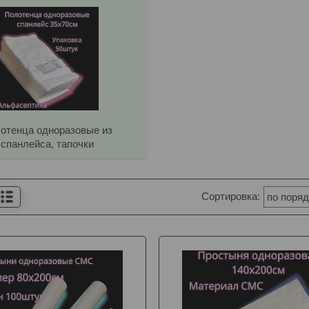
отенца одноразовые из
спанлейса, тапочки