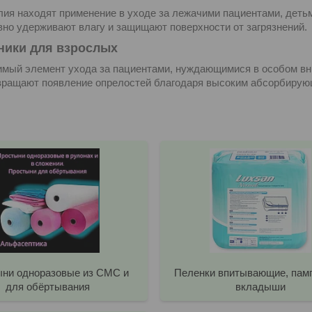
лия находят применение в уходе за лежачими пациентами, дет
но удерживают влагу и защищают поверхности от загрязнений.
ники для взрослых
мый элемент ухода за пациентами, нуждающимися в особом вн
вращают появление опрелостей благодаря высоким абсорбирую
ни одноразовые из СМС и
Пеленки впитывающие, пам
для обёртывания
вкладыши