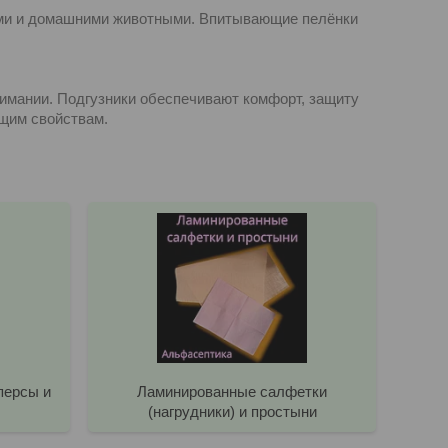
ьми и домашними животными. Впитывающие пелёнки
имании. Подгузники обеспечивают комфорт, защиту
щим свойствам.
персы и
Ламинированные салфетки
(нагрудники) и простыни