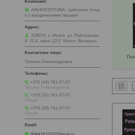
АЛЬФАСЕПТИКА - работаем тольк
о с юридическими лицами!
220070, г. Минск, ул. Радиальная,
д. 11 Б, офис 12/2, Минск, Беларусь
Пол
Татьяна Александровна
+375 (44) 761-07-07
Татьяна Александровна
+375 (25) 761-07-07
Общий
+375 (29) 761-07-07
Общий
80447610707@mail.ru