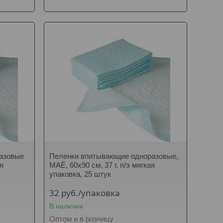
азовые
Пеленки впитывающие одноразовые,
ая
МАЁ, 60х90 см, 37 г, п/э мягкая
упаковка, 25 штук
32
руб.
/упаковка
В наличии
Оптом и в розницу