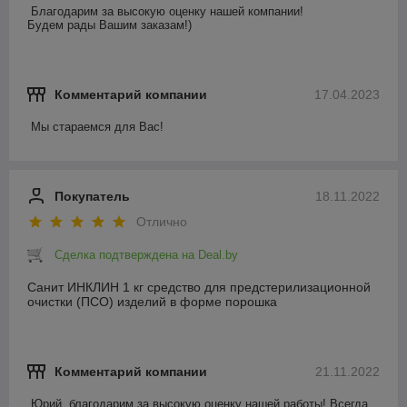
Благодарим за высокую оценку нашей компании!

Будем рады Вашим заказам!)
Комментарий компании
17.04.2023
Мы стараемся для Вас!
Покупатель
18.11.2022
Отлично
Сделка подтверждена на Deal.by
Санит ИНКЛИН 1 кг средство для предстерилизационной
очистки (ПСО) изделий в форме порошка
Комментарий компании
21.11.2022
Юрий, благодарим за высокую оценку нашей работы! Всегда 