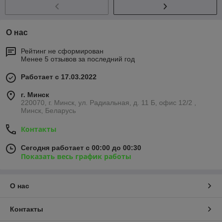
О нас
Рейтинг не сформирован
Менее 5 отзывов за последний год
Работает с 17.03.2022
г. Минск
220070, г. Минск, ул. Радиальная, д. 11 Б, офис 12/2 ,
Минск, Беларусь
Контакты
Сегодня работает с 00:00 до 00:30
Показать весь график работы
О нас
Контакты