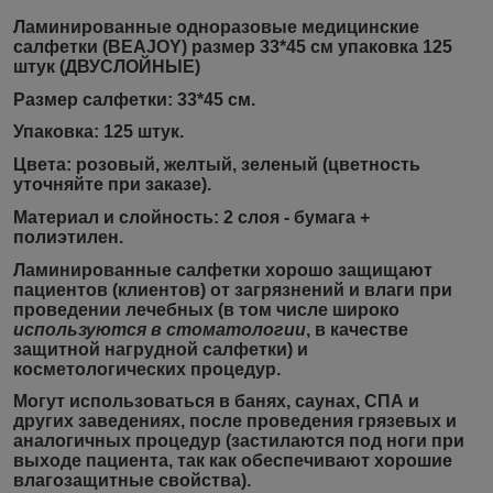
Ламинированные одноразовые медицинские
салфетки (BEAJOY) размер 33*45 см упаковка 125
штук (ДВУСЛОЙНЫЕ)
Размер салфетки:
33*45 см.
Упаковка:
125 штук.
Цвета:
розовый, желтый, зеленый (цветность
уточняйте при заказе).
Материал и слойность: 2 слоя - бумага +
полиэтилен.
Ламинированные салфетки хорошо защищают
пациентов (клиентов) от загрязнений и влаги при
проведении лечебных (в том числе широко
используются в стоматологии
, в качестве
защитной нагрудной салфетки) и
косметологических процедур.
Могут использоваться в банях, саунах, СПА и
других заведениях, после проведения грязевых и
аналогичных процедур (застилаются под ноги при
выходе пациента, так как обеспечивают хорошие
влагозащитные свойства).