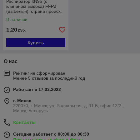
Респиратор КN95 (с
клапаном выдоха) FFP2
(цв.белый), страна происх.
КИТАЙ
В наличии
1,20
руб.
Купить
О нас
Рейтинг не сформирован
Менее 5 отзывов за последний год
Работает с 17.03.2022
г. Минск
220070, г. Минск, ул. Радиальная, д. 11 Б, офис 12/2 ,
Минск, Беларусь
Контакты
Сегодня работает с 00:00 до 00:30
Показать весь график работы