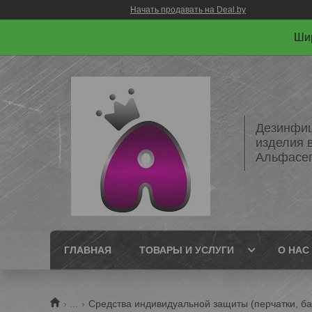
Начать продавать на Deal.by
Шир
Дезинфиц
изделия 
Альфасе
ГЛАВНАЯ
ТОВАРЫ И УСЛУГИ
О НАС
...
Средства индивидуальной защиты (перчатки, ба