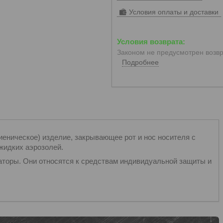
Условия оплаты и доставки
Законом не предусмотрен возвр
Подробнее
иеническое) изделие, закрывающее рот и нос носителя c
жидких аэрозолей.
аторы. Они относятся к средствам индивидуальной защиты и