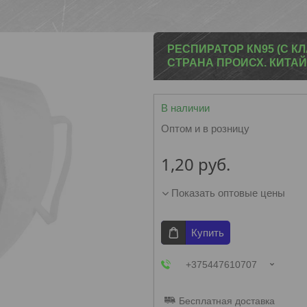
РЕСПИРАТОР КN95 (С К
СТРАНА ПРОИСХ. КИТАЙ
В наличии
Оптом и в розницу
1,20
руб.
Показать оптовые цены
Купить
+375447610707
Бесплатная доставка