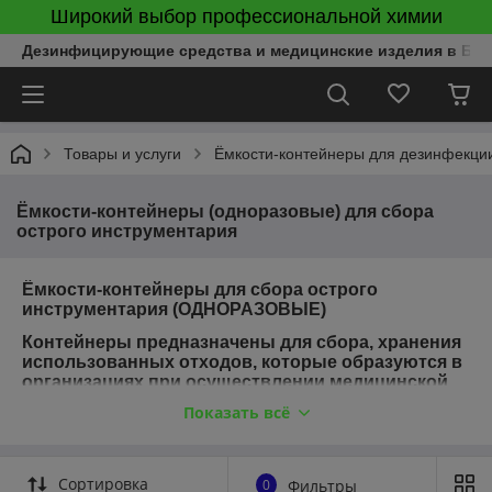
Широкий выбор профессиональной химии
Дезинфицирующие средства и медицинские изделия в Бел
Товары и услуги
Ёмкости-контейнеры для дезинфекции
Ёмкости-контейнеры (одноразовые) для сбора
острого инструментария
Ёмкости-контейнеры для сбора острого
инструментария (ОДНОРАЗОВЫЕ)
Контейнеры предназначены для сбора, хранения
использованных отходов, которые образуются в
организациях при осуществлении медицинской
или фармацевтической деятельности,
Показать всё
выполнении лечебно-диагностических и
оздоровительных процедур.
Ёмкости-контейнеры для сбора острого
Сортировка
0
Фильтры