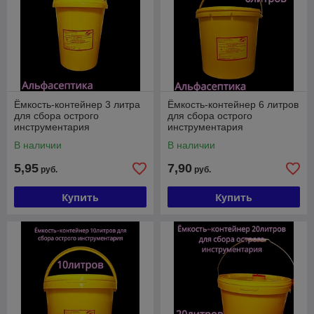
Ёмкость-контейнер 3 литра
Ёмкость-контейнер 6 литров
для сбора острого
для сбора острого
инструментария
инструментария
(одноразовый) +20% НДС
(одноразовый) +20% НДС
В наличии
В наличии
5,95
7,90
руб.
руб.
Купить
Купить