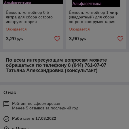
Ёмкость-контейнер 0,5
Ёмкость-контейнер 1 литр
литра для сбора острого
(квадратный) для сбора
инструментария
острого инструментария
(одноразовый) +20% НДС
(одноразовый) +20% НДС
Ожидается
Ожидается
3,20
3,90
руб.
руб.
По всем интересующим вопросам можете
обращаться по телефону 8 (044) 761-07-07
Татьяна Александровна (консультант)
О нас
Рейтинг не сформирован
Менее 5 отзывов за последний год
Работает с 17.03.2022
г. Минск