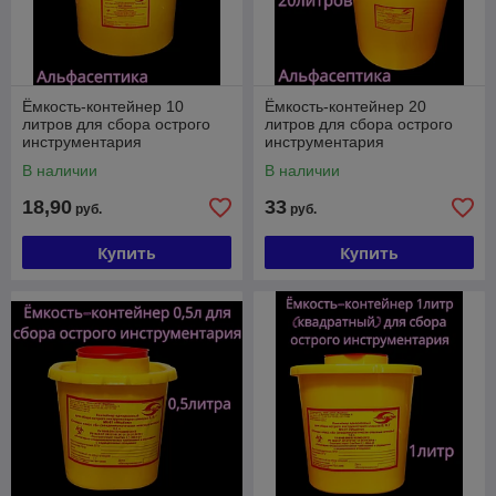
Ёмкость-контейнер 10
Ёмкость-контейнер 20
литров для сбора острого
литров для сбора острого
инструментария
инструментария
(одноразовый) +20% НДС
(одноразовый) +20% НДС
В наличии
В наличии
18,90
33
руб.
руб.
Купить
Купить