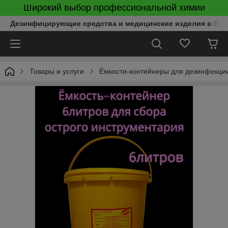
Широкий выбор профессиональной химии
Дезинфицирующие средства и медицинские изделия в Бел
Товары и услуги
Ёмкости-контейнеры для дезинфекции