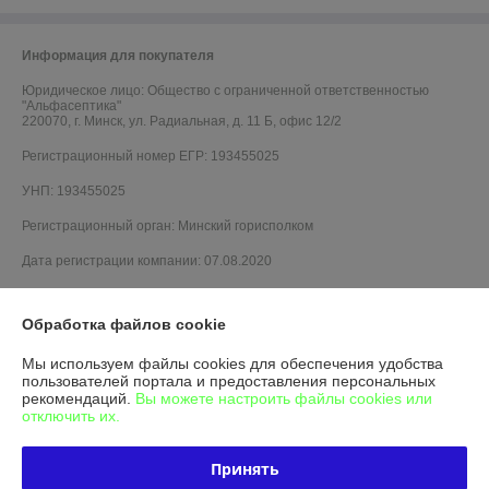
Информация для покупателя
Юридическое лицо:
Общество с ограниченной ответственностью
"Альфасептика"
220070, г. Минск, ул. Радиальная, д. 11 Б, офис 12/2
Регистрационный номер ЕГР: 193455025
УНП: 193455025
Регистрационный орган: Минский горисполком
Дата регистрации компании: 07.08.2020
Обработка файлов cookie
Мы используем файлы cookies для обеспечения удобства
пользователей портала и предоставления персональных
рекомендаций.
Вы можете настроить файлы cookies или
отключить их.
Принять