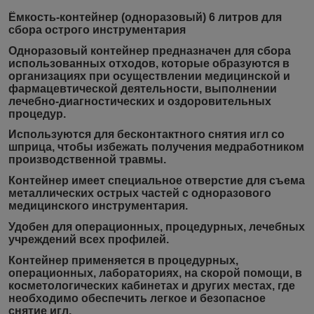
Ёмкость-контейнер (одноразовый) 6 литров для
сбора острого инструментария
Одноразовый контейнер предназначен для сбора
использованных отходов, которые образуются в
организациях при осуществлении медицинской и
фармацевтической деятельности, выполнении
лечебно-диагностических и оздоровительных
процедур.
Используются
для бесконтактного снятия игл со
шприца
, чтобы избежать получения медработником
производственной травмы.
Контейнер имеет
специальное отверстие
для съема
металлических острых частей с одноразового
медицинского инструментария.
Удобен для операционных, процедурных, лечебных
учреждений всех профилей.
Контейнер применяется в процедурных,
операционных, лабораториях, на скорой помощи, в
косметологических кабинетах и других местах, где
необходимо обеспечить легкое и безопасное
снятие игл.