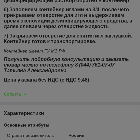
дезинфицирующий раствор обратно в контейнер
6) Заполняем контейнер иглами на 3/4, после чего
прикрываем отверстие для игл и выдерживаем
время экспозиции дезинфицирующего средства, а
далее сливаем через отверстие жидкость
7) Закрываем отверстие для снятия игл заглушкой.
Контейнер готов к транспортировке.
Контейнер имеет РУ МЗ РФ
Получить подробную консультацию и заказать
товар можно по телефону 8 (044) 761-07-07
Татьяна Александровна
Цена указана без НДС (с НДС 9,48)
Скрыть
Характеристики
Основные атрибуты
Страна производитель
Россия