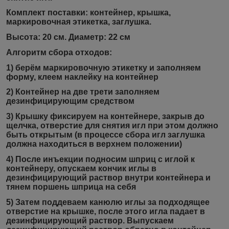
Комплект поставки:
контейнер, крышка,
маркировочная этикетка, заглушка.
Высота:
20 см.
Диаметр:
22 см
Алгоритм сбора отходов:
1) берём маркировочную этикетку и заполняем
форму, клеем наклейку на контейнер
2) Контейнер на две трети заполняем
дезинфицирующим средством
3) Крышку фиксируем на контейнере, закрыв до
щелчка, отверстие для снятия игл при этом должно
быть открытым (в процессе сбора игл заглушка
должна находиться в верхнем положении)
4) После инъекции подносим шприц с иглой к
контейнеру, опускаем кончик иглы в
дезинфицирующий раствор внутри контейнера и
тянем поршень шприца на себя
5) Затем поддеваем канюлю иглы за подходящее
отверстие на крышке, после этого игла падает в
дезинфицирующий раствор. Выпускаем