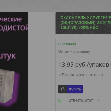
СКАЛЬПЕЛЬ ХИРУРГИЧЕ
(ОДНОРАЗОВЫЙ) ИЗ УГ
10ШТУК) +20% НДС
В наличии
Оптом и в розницу
13,95
руб.
/упаков
Показать оптовые цены
Купить
+375447610707