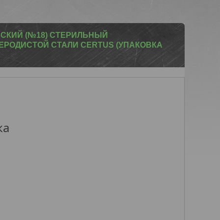
СКИЙ (№18) СТЕРИЛЬНЫЙ
ЛЕРОДИСТОЙ СТАЛИ CERTUS (УПАКОВКА
ка