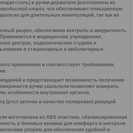
ющая сталь) и ручки-держателя (изготовлена из
леродистой стали
, что обеспечивает повышенную
деально для длительных манипуляций, так как не
чный разрез, обеспечивая контроль и аккуратность
Применяется в медицинских учреждениях,
ских центрах, подологических студиях и
льзования в стационарных и амбулаторных
ого применения и соответствует требованиям,
ам.
реждений и предотвращает возможность получения
поверхности ручки скальпеля позволяет измерить
ли, особенности внутренних органов.
та (угол заточки и качество полировки) режущей
ля изготовлена из ABS пластика, сбалансированная
рхность и боковые канавки для комфорта и контроля
омическим упором для обеспечения удобной и