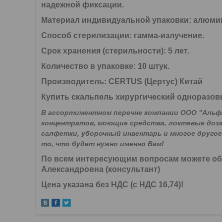
надежной фиксации.
Материал индивидуальной упаковки: алюми
Способ стерилизации:
гамма-излучение.
Срок хранения (стерильности):
5 лет.
Количество в упаковке: 10 штук.
Производитель: CERTUS (Цертус) Китай
Купить скальпель хирургический одноразо
В ассортиментном перечне компании ООО "Аль
концентратов, моющие средства, локтевые доз
салфетки, уборочный инвентарь и многое друго
то, что будет нужно именно Вам!
По всем интересующим вопросам можете обра
Александровна (консультант)
Цена указана без НДС (с НДС 16,74)!