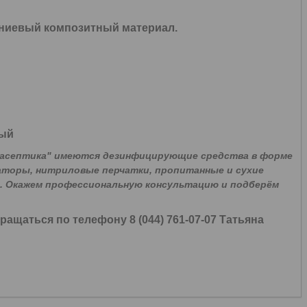
ниевый композитный материал.
вый
фасептика" имеются дезинфицирующие средства в форме
аторы, нитриловые перчатки, пропитанные и сухие
е. Окажем профессиональную консультацию и подберём
щаться по телефону 8 (044) 761-07-07 Татьяна