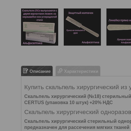
Описание
Характеристики
Купить скальпель хирургический из
Скальпель хирургический (№18) стерильный
CERTUS (упаковка 10 штук) +20% НДС
Скальпель хирургический одноразо
Скальпель хирургический стерильный однор
предназначен для рассечения мягких тканей