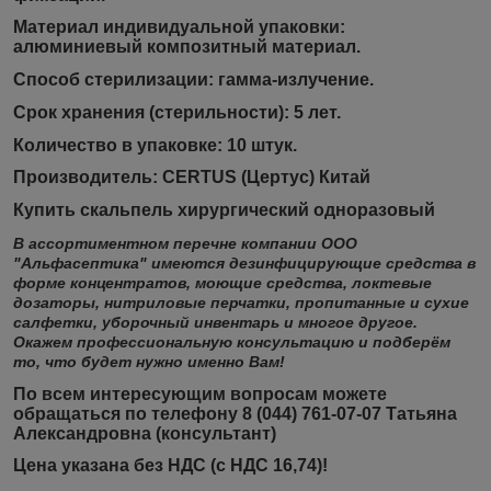
Материал индивидуальной упаковки:
алюминиевый композитный материал.
Способ стерилизации:
гамма-излучение.
Срок хранения (стерильности):
5 лет.
Количество в упаковке: 10 штук.
Производитель: CERTUS (Цертус) Китай
Купить скальпель хирургический одноразовый
В ассортиментном перечне компании ООО
"Альфасептика" имеются дезинфицирующие средства в
форме концентратов, моющие средства, локтевые
дозаторы, нитриловые перчатки, пропитанные и сухие
салфетки, уборочный инвентарь и многое другое.
Окажем профессиональную консультацию и подберём
то, что будет нужно именно Вам!
По всем интересующим вопросам можете
обращаться по телефону 8 (044) 761-07-07 Татьяна
Александровна (консультант)
Цена указана без НДС (с НДС 16,74)!