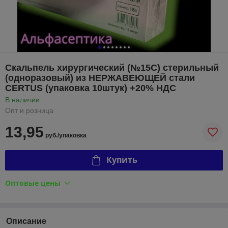
Скальпель хирургический (№15С) стерильный
(одноразовый) из НЕРЖАВЕЮЩЕЙ стали
CERTUS (упаковка 10штук) +20% НДС
В наличии
Опт и розница
13,95
руб./упаковка
Купить
Оптовые цены
Описание