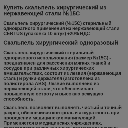
Купить скальпель хирургический из
нержавеющей стали №15С
Скальпель хирургический (№15С) стерильный
однократного применения из нержавеющей стали
CERTUS (упаковка 10 штук) +20% НДС
Скальпель хирургический одноразовый
Скальпель хирургический стерильный
одноразового использования (размер №15С)
-
предназначен для рассечения мягких тканей и
сосудов при различных хирургических
вмешательствах, состоит из лезвия (нержавеющая
сталь) и ручки-держателя (изготовлена из
полистирола ABS). Лезвие выполнено из
нержавеющей стали, что обеспечивает
повышенную остроту и высокую режущую
способность.
Скальпель позволяет выполнять чистый и точный
разрез, обеспечивая контроль и аккуратность при
проведении медицинских манипуляций.
Применяется в медицинских учреждениях,