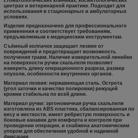
стоматологических клиниках, косметологических
центрах и ветеринарной практике. Подходит для
использования в стационарных и амбулаторных
условиях.
Изделие предназначено для профессионального
применения и соответствует требованиям,
предъявляемым к медицинским инструментам.
Съёмный колпачок защищает лезвие от
повреждений и предотвращает возможность
получения травм. Наличие измерительной линейки
на поверхности ручки скальпеля позволяет
измерить длину операционного разреза, размер
опухоли, особенности внутренних органов.
Материал лезвия:
нержавеющая сталь. Острота
(угол заточки и качество полировки) режущей
кромки стабильна по всей длине.
Материал ручки:
эргономичная ручка скальпеля
изготовлена из ABS пластика, сбалансированная по
весу и жесткости, имеет ребристую поверхность и
боковые канавки для комфорта и контроля при
проведении операции, и снабжена анатомическим
упором для обеспечения удобной и надежной
фиксации.