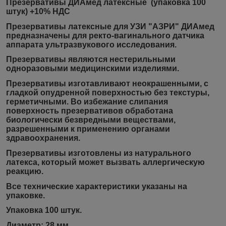
Презервативы ДИАмед латексные (упаковка 100
штук) +10% НДС
Презервативы латексные для УЗИ "АЗРИ" ДИАмед
предназначены для ректо-вагинального датчика
аппарата ультразвукового исследования.
Презервативы являются нестерильными
одноразовыми медицинскими изделиями.
Презервативы изготавливают неокрашенными, с
гладкой опудренной поверхностью без текстуры,
герметичными. Во избежание слипания
поверхность презервативов обработана
биологически безвредными веществами,
разрешенными к применению органами
здравоохранения.
Презервативы изготовлены из натурального
латекса, который может вызвать аллергическую
реакцию.
Все технические характеристики указаны на
упаковке.
Упаковка 100 штук.
Диаметр: 28 мм.