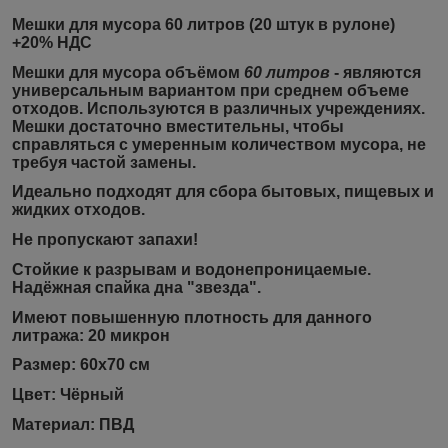
Мешки для мусора 60 литров (20 штук в рулоне)
+20% НДС
Мешки для мусора объёмом
60 литров
- являются
универсальным вариантом при среднем объеме
отходов. Используются в различных учреждениях.
Мешки достаточно вместительны, чтобы
справляться с умеренным количеством мусора, не
требуя частой замены.
Идеально подходят для сбора бытовых, пищевых и
жидких отходов.
Не пропускают запахи!
Стойкие к разрывам и водонепроницаемые.
Надёжная спайка дна "звезда".
Имеют повышенную
плотность
для данного
литража: 20 микрон
Размер:
60х70 см
Цвет:
Чёрный
Материал:
ПВД