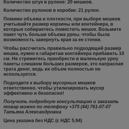
Количество штук
в рулоне:
20 мешков.
Количество рулонов
в коробке:
21 рулон.
Помимо объема и плотности, при выборе мешков
учитывайте размер корзины или контейнера, в
которые собираетесь поместить мешок. Возьмите
пакет чуть больше объема урны, чтобы была
возможность завернуть края за ее стенки.
Чтобы рассчитать правильно подходящий размер
мешка, нужно к габаритам контейнера прибавить 10
см. Не стремитесь приобрести в маленькую урну
пакеты слишком больших размеров, это напрасная
трата денег, ведь их объем полностью не
используется.
Подходите к выбору мусорных мешков
ответственно, чтобы утилизировать мусор
эффективно и безопасно!
Получить подробную консультацию и заказать
товар можно по телефону +375 (44) 761-07-07
Татьяна Александровна
Цена указана без НДС (с НДС 5,94)