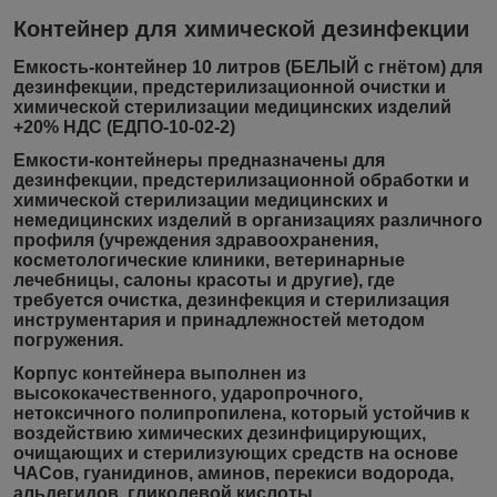
Контейнер для химической дезинфекции
Емкость-контейнер 10 литров (БЕЛЫЙ с гнётом) для
дезинфекции, предстерилизационной очистки и
химической стерилизации медицинских изделий
+20% НДС (ЕДПО-10-02-2)
Емкости-контейнеры предназначены для
дезинфекции, предстерилизационной обработки и
химической стерилизации медицинских и
немедицинских изделий в организациях различного
профиля (учреждения здравоохранения,
косметологические клиники, ветеринарные
лечебницы, салоны красоты и другие), где
требуется очистка, дезинфекция и стерилизация
инструментария и принадлежностей методом
погружения.
Корпус контейнера выполнен из
высококачественного, ударопрочного,
нетоксичного полипропилена, который устойчив к
воздействию химических дезинфицирующих,
очищающих и стерилизующих средств на основе
ЧАСов, гуанидинов, аминов, перекиси водорода,
альдегидов, гликолевой кислоты.