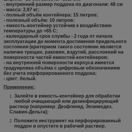
- внутренний размер поддона по диагонали: 48 см
- масса: 2,97 кг;
- полный объём контейнера: 15 литров;
- полезный объём: 10 литров;
- емкость-контейнер устойчив к воздействию
температуры до +65 С;
- календарный срок службы - 2 года от начала
эксплуатации до момента достижения предельного
состояния (критерием такого состояние является
наличие трещин, раковин, вздутий, расслоений на
поверхности частей емкостей-контейнеров;
- на внутренней поверхности корпуса имеется
градуировка объёма с цифровым обозначением
без учета перфорированного поддона;
- цвет: белый.
Применение:
Залейте в емкость-контейнер для обработки
любой очищающий или дезинфицирующий
раствор (например: Дезфлюид, Энзимодез,
Славин-Дельта);
Положите инструмент на перфорированный
поддон и опустите в рабочий раствор.