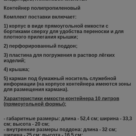
Контейнер полипропиленовый
Комплект поставки включает:
1) корпус в виде прямоугольной емкости с
бортиками сверху для удобства переноски и для
плотного прилегания крышки;
2) перфорированный поддон;
3) пластина для погружения в раствор лёгких
изделий;
4) крышка;
5) карман под бумажный носитель служебной
информации (на корпусе контейнера имеются зоны
для размещения кармана).
Характеристики емкости-контейнера 10 литров
(прямоугольной формы):
- габаритные размеры: длина - 52,4 см; ширина - 33,3
см; высота - 20 см;
- внутренние размеры поддона: длина - 32 см;
ширина - 25 см; высота - 16,5 см;