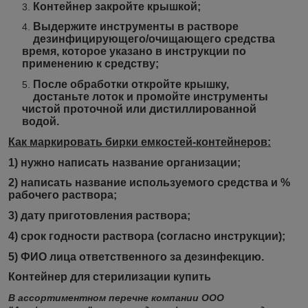
Контейнер закройте крышкой;
Выдержите инструменты в растворе
дезинфицирующего/очищающего средства
время, которое указано в инструкции по
применению к средству;
После обработки откройте крышку,
достаньте лоток и промойте инструменты
чистой проточной или дистиллированной
водой.
Как маркировать бирки емкостей-контейнеров:
1) нужно написать название организации;
2) написать название используемого средства и %
рабочего раствора;
3) дату приготовления раствора;
4) срок годности раствора (согласно инструкции);
5) ФИО лица ответственного за дезинфекцию.
Контейнер для стерилизации купить
В ассортиментном перечне компании ООО