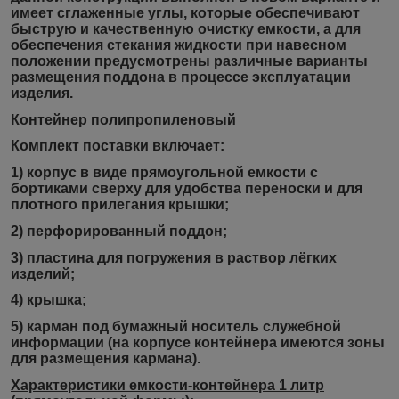
имеет сглаженные углы, которые обеспечивают
быструю и качественную очистку емкости, а для
обеспечения стекания жидкости при навесном
положении предусмотрены различные варианты
размещения поддона в процессе эксплуатации
изделия.
Контейнер полипропиленовый
Комплект поставки включает:
1) корпус в виде прямоугольной емкости с
бортиками сверху для удобства переноски и для
плотного прилегания крышки;
2) перфорированный поддон;
3) пластина для погружения в раствор лёгких
изделий;
4) крышка;
5) карман под бумажный носитель служебной
информации (на корпусе контейнера имеются зоны
для размещения кармана).
Характеристики емкости-контейнера 1 литр