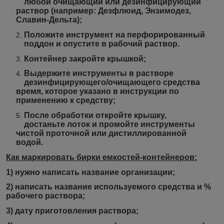
любой очищающий или дезинфицирующий
раствор (например: Дезфлюид, Энзимодез,
Славин-Дельта);
Положите инструмент на перфорированный
поддон и опустите в рабочий раствор.
Контейнер закройте крышкой;
Выдержите инструменты в растворе
дезинфицирующего/очищающего средства
время, которое указано в инструкции по
применению к средству;
После обработки откройте крышку,
достаньте лоток и промойте инструменты
чистой проточной или дистиллированной
водой.
Как маркировать бирки емкостей-контейнеров:
1) нужно написать название организации;
2) написать название используемого средства и %
рабочего раствора;
3) дату приготовления раствора;