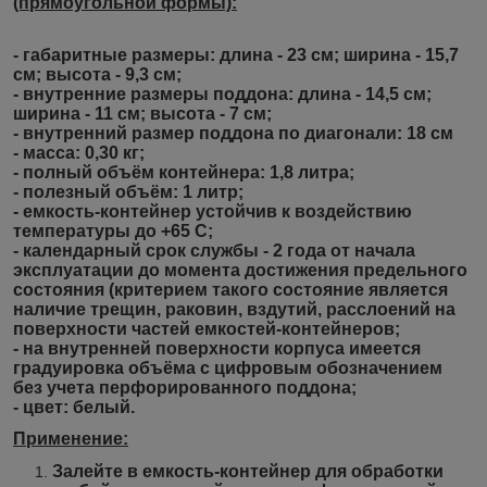
(прямоугольной формы):
- габаритные размеры: длина - 23 см; ширина - 15,7
см; высота - 9,3 см;
- внутренние размеры поддона: длина - 14,5 см;
ширина - 11 см; высота - 7 см;
- внутренний размер поддона по диагонали: 18 см
- масса: 0,30 кг;
- полный объём контейнера: 1,8 литра;
- полезный объём: 1 литр;
- емкость-контейнер устойчив к воздействию
температуры до +65 С;
- календарный срок службы - 2 года от начала
эксплуатации до момента достижения предельного
состояния (критерием такого состояние является
наличие трещин, раковин, вздутий, расслоений на
поверхности частей емкостей-контейнеров;
- на внутренней поверхности корпуса имеется
градуировка объёма с цифровым обозначением
без учета перфорированного поддона;
- цвет: белый.
Применение:
Залейте в емкость-контейнер для обработки