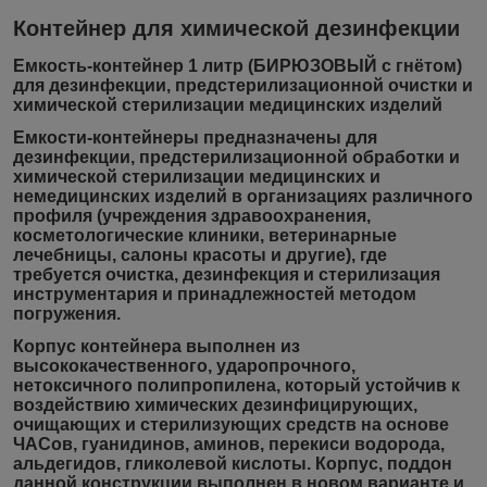
Контейнер для химической дезинфекции
Емкость-контейнер 1 литр (БИРЮЗОВЫЙ с гнётом)
для дезинфекции, предстерилизационной очистки и
химической стерилизации медицинских изделий
Емкости-контейнеры предназначены для
дезинфекции, предстерилизационной обработки и
химической стерилизации медицинских и
немедицинских изделий в организациях различного
профиля (учреждения здравоохранения,
косметологические клиники, ветеринарные
лечебницы, салоны красоты и другие), где
требуется очистка, дезинфекция и стерилизация
инструментария и принадлежностей методом
погружения.
Корпус контейнера выполнен из
высококачественного, ударопрочного,
нетоксичного полипропилена, который устойчив к
воздействию химических дезинфицирующих,
очищающих и стерилизующих средств на основе
ЧАСов, гуанидинов, аминов, перекиси водорода,
альдегидов, гликолевой кислоты. Корпус, поддон
данной конструкции выполнен в новом варианте и