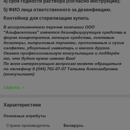
4) срок годности раствора (согласно инструкции);
5) ФИО лица ответственного за дезинфекцию.
Контейнер для стерилизации купить
В ассортиментном перечне компании ООО
"Альфасептика" имеются дезинфицирующие средства в
форме концентратов, моющие средства, локтевые
дозаторы, нитриловые перчатки, пропитанные и сухие
салфетки, уборочный инвентарь и многое другое.
Окажем профессиональную консультацию и подберём
то, что будет нужно именно Вам!
По всем интересующим вопросам можете обращаться
по телефону 8 (044) 761-07-07 Татьяна Александровна
(консультант)
Скрыть
Характеристики
Основные атрибуты
Страна производитель
Беларусь