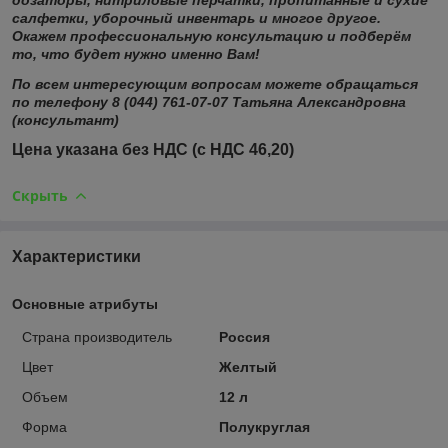
дозаторы, нитриловые перчатки, пропитанные и сухие
салфетки, уборочный инвентарь и многое другое.
Окажем профессиональную консультацию и подберём
то, что будет нужно именно Вам!
По всем интересующим вопросам можете обращаться
по телефону 8 (044) 761-07-07 Татьяна Александровна
(консультант)
Цена указана без НДС (с НДС 46,20)
Скрыть
Характеристики
Основные атрибуты
Страна производитель
Россия
Цвет
Желтый
Объем
12 л
Форма
Полукруглая