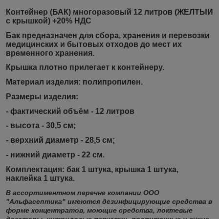
Контейнер (БАК) многоразовый 12 литров (ЖЁЛТЫЙ
с крышкой) +20% НДС
Бак предназначен для сбора, хранения и перевозки
медицинских и бытовых отходов до мест их
временного хранения.
Крышка плотно прилегает к контейнеру.
Материал изделия:
полипропилен.
Размеры изделия:
- фактический объём - 12 литров
- высота - 30,5 см;
- верхний диаметр - 28,5 см;
- нижний диаметр - 22 см.
Комплектация:
бак 1 штука, крышка 1 штука,
наклейка 1 штука.
В ассортиментном перечне компании ООО
"Альфасептика" имеются дезинфицирующие средства в
форме концентратов, моющие средства, локтевые