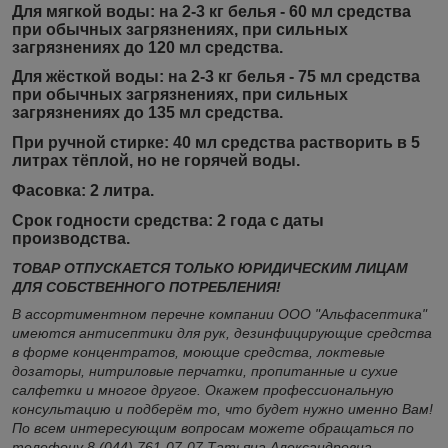
Для мягкой воды:
на 2-3 кг белья - 60 мл средства
при обычных загрязнениях, при сильных
загрязнениях до 120 мл средства.
Для жёсткой воды:
на 2-3 кг белья - 75 мл средства
при обычных загрязнениях, при сильных
загрязнениях до 135 мл средства.
При ручной стирке:
40 мл средства растворить в 5
литрах тёплой, но не горячей воды.
Фасовка:
2 литра.
Срок годности средства:
2 года с даты
производства.
ТОВАР ОТПУСКАЕТСЯ ТОЛЬКО ЮРИДИЧЕСКИМ ЛИЦАМ
ДЛЯ СОБСТВЕННОГО ПОТРЕБЛЕНИЯ!
В ассортиментном перечне компании ООО "Альфасептика"
имеются антисептики для рук, дезинфицирующие средства
в форме концентратов, моющие средства, локтевые
дозаторы, нитриловые перчатки, пропитанные и сухие
салфетки и многое другое. Окажем профессиональную
консультацию и подберём то, что будет нужно именно Вам!
По всем интересующим вопросам можете обращаться по
телефону 8 (044) 761-07-07 Татьяна Александровна