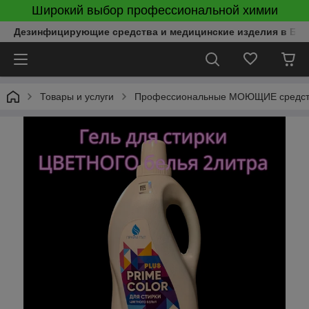
Широкий выбор профессиональной химии
Дезинфицирующие средства и медицинские изделия в Бел
Товары и услуги
Профессиональные МОЮЩИЕ средства