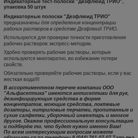
Индикаторные тест-полоски "Дезфлюид ТРИО",
упаковка 50 штук
Индикаторные полоски "Дезфлюид ТРИО"
предназначены
для определения концентрации
рабочих растворов в средстве Дезфлюид ТРИО.
Используются для проверки точности приготовления
рабочих растворов экспресс-методом.
Удобно проверять рабочие растворы, которые
используются многократно, во избежание потери
свойств.
Обязательно проверяйте рабочие растворы, если у вас
жесткая вода!!!!
В ассортиментном перечне компании ООО
"Альфасептика" имеются антисептики для рук,
дезинфицирующие средства в форме
концентратов, моющие средства, локтевые
дозаторы, нитриловые перчатки, пропитанные и
сухие салфетки, уборочный инвентарь и многое
другое. Окажем профессиональную консультацию
и подберём то, что будет нужно именно Вам!
По всем интересующим вопросам можете
обращаться по телефону 8 (044) 761-07-07 Татьяна