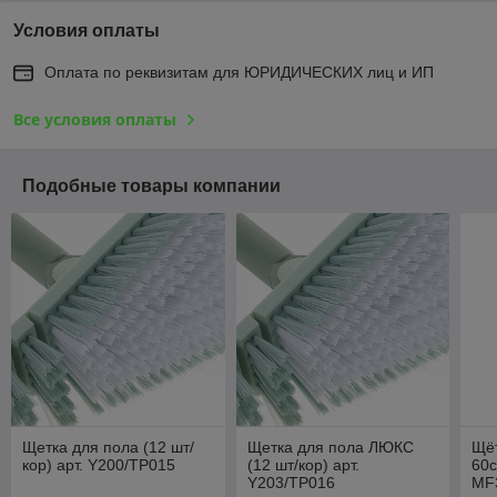
Условия оплаты
Оплата по реквизитам для ЮРИДИЧЕСКИХ лиц и ИП
Все условия оплаты
Подобные товары компании
Щетка для пола (12 шт/
Щетка для пола ЛЮКС
Щёт
кор) арт. Y200/TP015
(12 шт/кор) арт.
60с
Y203/TP016
MF