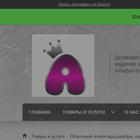
Начать продавать на Deal.by
Шир
Дезинфиц
изделия 
Альфасе
ГЛАВНАЯ
ТОВАРЫ И УСЛУГИ
О НАС
Товары и услуги
Уборочный инвентарь(швабры, щёт