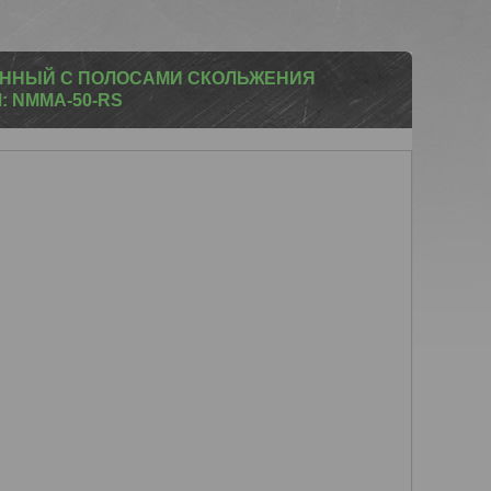
ОННЫЙ С ПОЛОСАМИ СКОЛЬЖЕНИЯ
: NMMA-50-RS