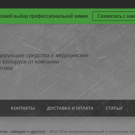
окий выбор профессиональной химии
Свяжитесь с на
ирующие средства и медицинские
в Беларуси от компании
птика
КОНТАКТЫ
ДОСТАВКА И ОПЛАТА
СТАТЬИ
ки, сквиджи и другое)
Моп 50м микроволоконный с полосами ско