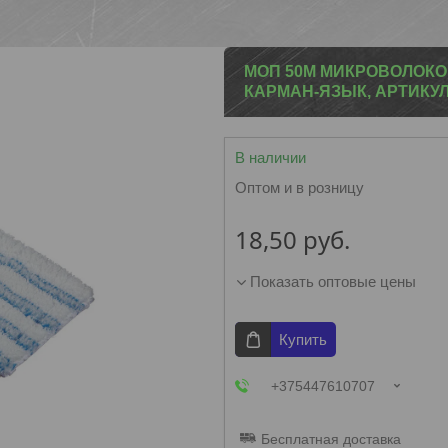
МОП 50М МИКРОВОЛОК
КАРМАН-ЯЗЫК, АРТИКУЛ
В наличии
Оптом и в розницу
18,50
руб.
Показать оптовые цены
Купить
+375447610707
Бесплатная доставка