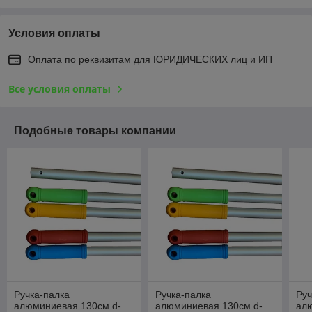
Условия оплаты
Оплата по реквизитам для ЮРИДИЧЕСКИХ лиц и ИП
Все условия оплаты
Подобные товары компании
Ручка-палка
Ручка-палка
Руч
алюминиевая 130см d-
алюминиевая 130см d-
ал