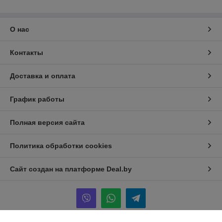
О нас
Контакты
Доставка и оплата
График работы
Полная версия сайта
Политика обработки cookies
Сайт создан на платформе Deal.by