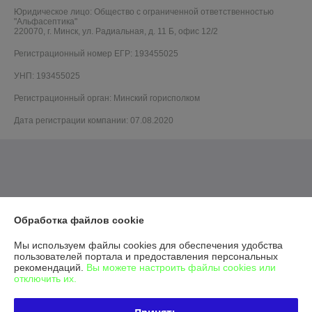
Юридическое лицо:
Общество с ограниченной ответственностью
"Альфасептика"
220070, г. Минск, ул. Радиальная, д. 11 Б, офис 12/2
Регистрационный номер ЕГР: 193455025
УНП: 193455025
Регистрационный орган: Минский горисполком
Дата регистрации компании: 07.08.2020
Обработка файлов cookie
Мы используем файлы cookies для обеспечения удобства
пользователей портала и предоставления персональных
рекомендаций.
Вы можете настроить файлы cookies или
отключить их.