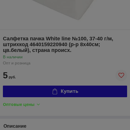
Салфетка пачка White line №100, 37-40 г/м,
штрихкод 4640159220940 (р-р 8х40см;
цв.белый), страна происх.
В наличии
Опт и розница
5
руб.
Купить
Оптовые цены
Описание