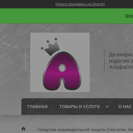
Начать продавать на Deal.by
Шир
Дезинфиц
изделия 
Альфасе
ГЛАВНАЯ
ТОВАРЫ И УСЛУГИ
О НАС
...
Средства индивидуальной защиты (перчатки, ба