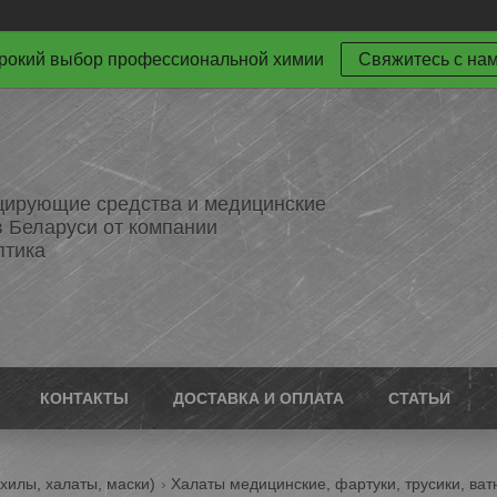
окий выбор профессиональной химии
Свяжитесь с на
ирующие средства и медицинские
в Беларуси от компании
птика
КОНТАКТЫ
ДОСТАВКА И ОПЛАТА
СТАТЬИ
хилы, халаты, маски)
Халаты медицинские, фартуки, трусики, ват