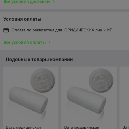
Все условия доставки
Условия оплаты
Оплата по реквизитам для ЮРИДИЧЕСКИХ лиц и ИП
Все условия оплаты
Подобные товары компании
Вата медицинская
Вата медицинская
Ват