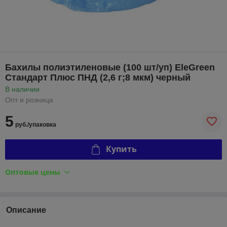
Бахилы полиэтиленовые (100 шт/уп) EleGreen
Стандарт Плюс ПНД (2,6 г;8 мкм) черный
В наличии
Опт и розница
5
руб./упаковка
Купить
Оптовые цены
Описание