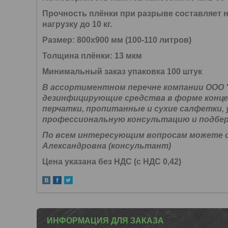
Прочность плёнки при разрыве составляет 
нагрузку до 10 кг.
Размер:
800х900 мм (100-110 литров)
Толщина плёнки:
13 мкм
Минимальный заказ упаковка 100 штук
В ассортиментном перечне компании ООО 
дезинфицирующие средства в форме конц
перчатки, пропитанные и сухие салфетки, 
профессиональную консультацию и подбер
По всем интересующим вопросам можете об
Александровна (консультант)
Цена указана без НДС (с НДС 0,42)
ИНФОРМАЦИЯ ДЛЯ ЗАКАЗА