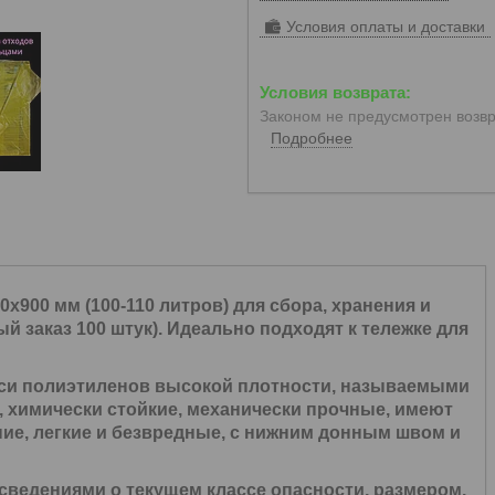
Условия оплаты и доставки
Законом не предусмотрен возвр
Подробнее
х900 мм (100-110 литров) для сбора, хранения и
 заказ 100 штук). Идеально подходят к тележке для
си полиэтиленов высокой плотности, называемыми
, химически стойкие, механически прочные, имеют
ие, легкие и безвредные, с нижним донным швом и
 сведениями о текущем классе опасности, размером.