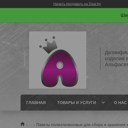
Начать продавать на Deal.by
Шир
Дезинфиц
изделия 
Альфасе
ГЛАВНАЯ
ТОВАРЫ И УСЛУГИ
О НАС
...
Пакеты полиэтиленовые для сбора и хранения 