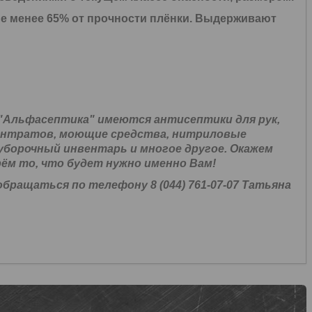
не менее 65% от прочности плёнки. Выдерживают
"Альфасептика" имеются антисептики для рук,
ентратов, моющие средства, нитриловые
уборочный инвентарь и многое другое. Окажем
ём то, что будет нужно именно Вам!
ращаться по телефону 8 (044) 761-07-07 Татьяна