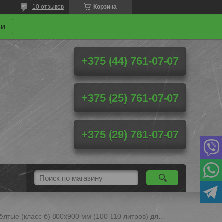
10 отзывов
Корзина
ми
+375 (44) 761-07-07
+375 (25) 761-07-07
+375 (29) 761-07-07
Пакеты полиэтиленовые жёлтые (класс б) 800х900 мм (100-110 литров) для сбора медицинских отходов +20% ндс