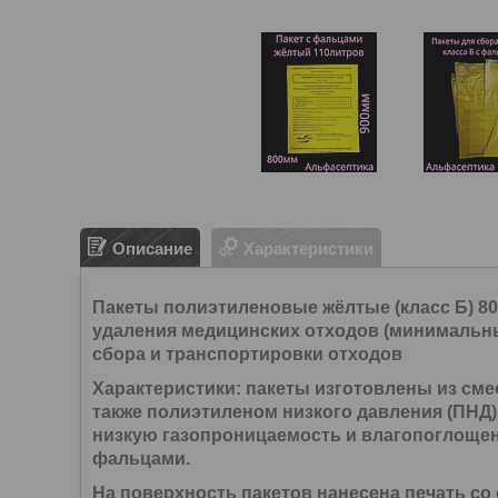
Описание
Характеристики
Пакеты полиэтиленовые жёлтые (класс Б) 800
удаления медицинских отходов (минимальный
сбора и транспортировки отходов
Характеристики:
пакеты изготовлены из сме
также полиэтиленом низкого давления (ПНД)
низкую газопроницаемость и влагопоглощен
фальцами.
На поверхность пакетов нанесена печать со