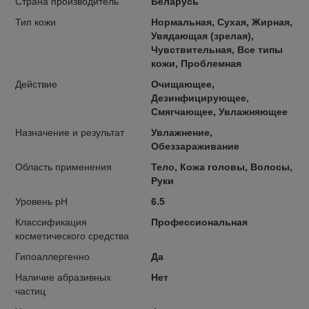
Страна производитель
Беларусь
Тип кожи
Нормальная, Сухая, Жирная,
Увядающая (зрелая),
Чувствительная, Все типы
кожи, Проблемная
Действие
Очищающее,
Дезинфицирующее,
Смягчающее, Увлажняющее
Назначение и результат
Увлажнение,
Обеззараживание
Область применения
Тело, Кожа головы, Волосы,
Руки
Уровень pH
6.5
Классификация
Профессиональная
косметического средства
Гипоаллергенно
Да
Наличие абразивных
Нет
частиц