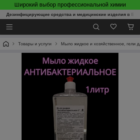
Широкий выбор профессиональной химии
Дезинфицирующие средства и медицинские изделия в Бел
Товары и услуги
Мыло жидкое и хозяйственное, гели д