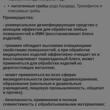
патогенные грибы
рода Кандида, Трихофитон и
плесневые грибы
Преимущества:
- универсальное дезинфицирующее средство с
моющим эффектом для обработки любых
поверхностей и ИМН (восстанавливает блеск
изделий);
- триамин обладает высокими очищающими
свойствами поверхностей, а при обработке
медицинских изделий эффективно очищает их и
восстанавливает первозданный блеск, может
применяться для обработки изделий из
дорогостоящих металлов;
- может применяться во всех сферах
жизнедеятельности (включая здравоохранение,
образование (школьные и дошкольные
учреждения), пищевую промышленность, общепит
и прочих);
- безопасность применения и полная
совместимость с обрабатываемыми материалами;