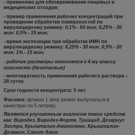
- применимо для обезвреживания пищевых и
медицинских отходов;
- пример применения рабочих концентраций при
проведении обработки поверхностей по
вирулицидному режиму:
0,1% - 60 мин;
0,25% - 30
мин; 0,5% - 15 мин;
- время экспозиции при обработке
ИМН
по
вирулицидному режиму:
0,25% - 30 мин; 0,5% - 20
мин; 1% - 15 мин;
- рабочие растворы относятся к 4-му классу
опасности (безопасные)
- многократность применения рабочего раствора –
28 суток
Срок годности концентрата:
5 лет.
Фасовка:
флакон 1 литр (может выпускаться в
канистрах по 5 литров).
Является улучшенным аналогом таких средств
как: Виродез, Виродез-Форте, Триацид, Дезариус
Экстра, Крышталин-Аминолюкс, Крышталин-
Дезамин, Санит Амин