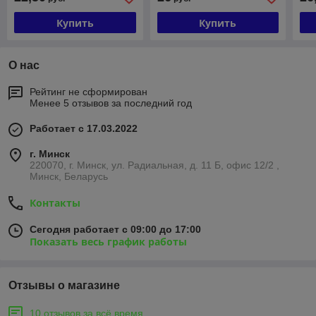
ЧАСов +20% НДС
ЧАСов +20% НДС
ЧАС
ан
Купить
Купить
О нас
Рейтинг не сформирован
Менее 5 отзывов за последний год
Работает с 17.03.2022
г. Минск
220070, г. Минск, ул. Радиальная, д. 11 Б, офис 12/2 ,
Минск, Беларусь
Контакты
Сегодня работает с 09:00 до 17:00
Показать весь график работы
Отзывы о магазине
10 отзывов за всё время