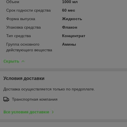
Объем
1000 мл
Срок годности средства
60 мес
Форма выпуска
Жидкость
Упаковка средства
Флакон
Тип средства
Концентрат
Группа основного
Амины
действующего вещества
Скрыть
Условия доставки
Доставка осуществляется только по предоплате.
Транспортная компания
Все условия доставки