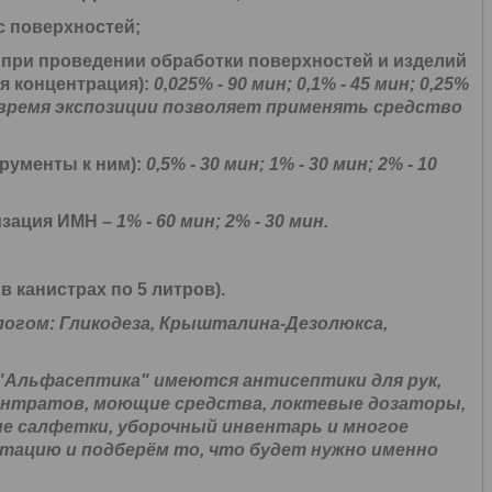
с поверхностей;
 при проведении обработки поверхностей и изделий
я концентрация):
0,025% - 90 мин; 0,1% - 45 мин; 0,25%
кое время экспозиции позволяет применять средство
рументы к ним):
0,5% - 30 мин; 1% - 30 мин; 2% - 10
изация ИМН
–
1% - 60 мин; 2% - 30 мин.
 канистрах по 5 литров).
огом: Гликодеза, Крышталина-Дезолюкса,
"Альфасептика" имеются антисептики для рук,
ентратов, моющие средства, локтевые дозаторы,
е салфетки, уборочный инвентарь и многое
тацию и подберём то, что будет нужно именно