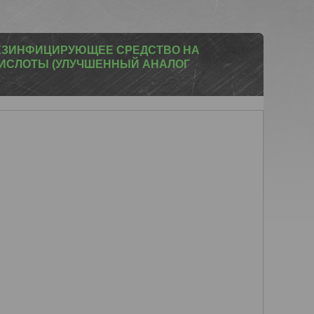
ДЕЗИНФИЦИРУЮЩЕЕ СРЕДСТВО НА
КИСЛОТЫ (УЛУЧШЕННЫЙ АНАЛОГ