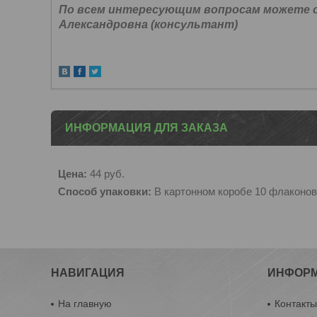
По всем интересующим вопросам можете об
Александровна (консультант)
ИНФОРМАЦИЯ ДЛЯ ЗАКАЗА
Цена:
44
руб.
Способ упаковки:
В картонном коробе 10 флаконов
НАВИГАЦИЯ
ИНФОР
На главную
Контакт