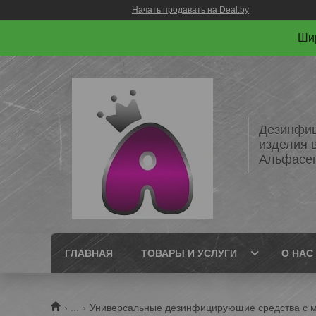
Начать продавать на Deal.by
Шир
Дезинфиц
изделия 
Альфасе
ГЛАВНАЯ
ТОВАРЫ И УСЛУГИ
О НАС
...
Универсальные дезинфицирующие средства с 