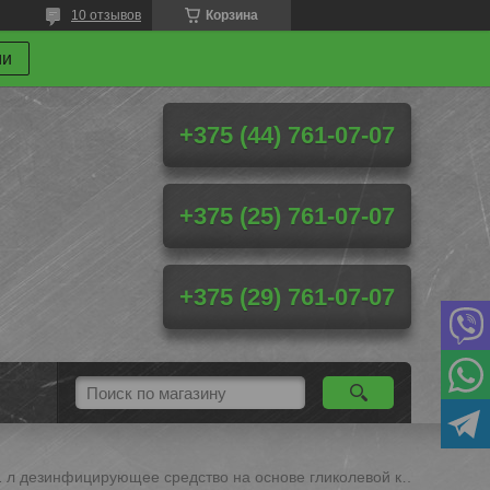
10 отзывов
Корзина
ми
+375 (44) 761-07-07
+375 (25) 761-07-07
+375 (29) 761-07-07
Санит гликосан 1 л дезинфицирующее средство на основе гликолевой кислоты (улучшенный аналог гликодеза)