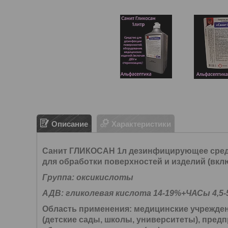
Описание
Характеристики
Санит ГЛИКОСАН 1л дезинфицирующее средст
для обработки поверхностей и изделий (вкл
Группа: оксикислоты
АДВ: гликолевая кислота 14-19%+ЧАСы 4,5
Область применения:
медицинские учрежден
(детские сады, школы, университеты), пре