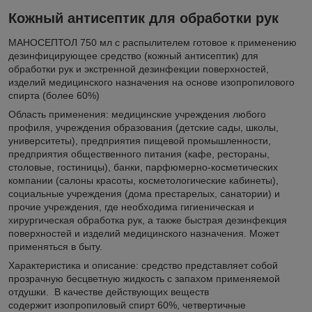
Кожный антисептик для обработки рук
МАНОСЕПТОЛ 750 мл с распылителем готовое к применению
дезинфицирующее средство (кожный антисептик) для
обработки рук и экстренной дезинфекции поверхностей,
изделий медицинского назначения на основе изопропилового
спирта (более 60%)
Область применения: медицинские учреждения любого
профиля, учреждения образования (детские сады, школы,
университеты), предприятия пищевой промышленности,
предприятия общественного питания (кафе, рестораны,
столовые, гостиницы), банки, парфюмерно-косметических
компании (салоны красоты, косметологические кабинеты),
социальные учреждения (дома престарелых, санатории) и
прочие учреждения, где необходима гигиеническая и
хирургическая обработка рук, а также быстрая дезинфекция
поверхностей и изделий медицинского назначения. Может
применяться в быту.
Характеристика и описание: средство представляет собой
прозрачную бесцветную жидкость с запахом применяемой
отдушки. В качестве действующих веществ
содержит изопропиловый спирт 60%, четвертичные