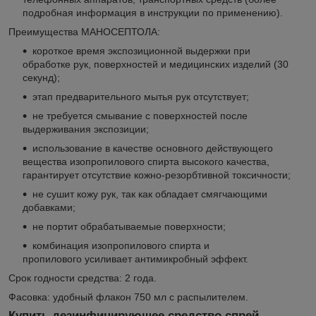
подробная информация в инструкции по применению).
Преимущества МАНОСЕПТОЛА:
короткое время экспозиционной выдержки при
обработке рук, поверхностей и медицинских изделий (30
секунд);
этап предварительного мытья рук отсутствует;
не требуется смывание с поверхностей после
выдерживания экспозиции;
использование в качестве основного действующего
вещества изопропилового спирта высокого качества,
гарантирует отсутствие кожно-резорбтивной токсичности;
не сушит кожу рук, так как обладает смягчающими
добавками;
не портит обрабатываемые поверхности;
комбинация изопропилового спирта и
пропилового усиливает антимикробный эффект.
Срок годности средства: 2 года.
Фасовка: удобный флакон 750 мл с распылителем.
Купить дезинфицирующее средство спрей