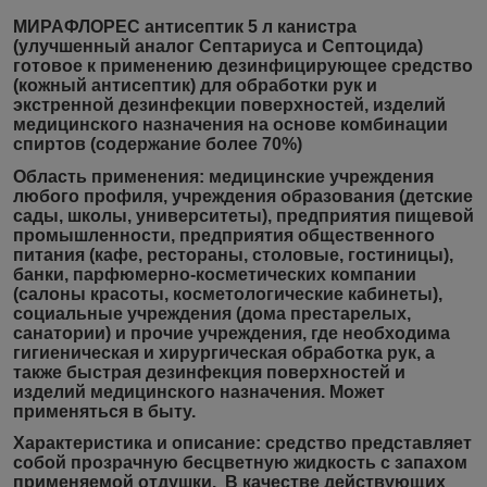
МИРАФЛОРЕС антисептик 5 л канистра
(улучшенный аналог Септариуса и Септоцида)
готовое к применению дезинфицирующее средство
(кожный антисептик) для обработки рук и
экстренной дезинфекции поверхностей, изделий
медицинского назначения на основе комбинации
спиртов (содержание более 70%)
Область применения:
медицинские учреждения
любого профиля, учреждения образования (детские
сады, школы, университеты), предприятия пищевой
промышленности, предприятия общественного
питания (кафе, рестораны, столовые, гостиницы),
банки, парфюмерно-косметических компании
(салоны красоты, косметологические кабинеты),
социальные учреждения (дома престарелых,
санатории) и прочие учреждения, где необходима
гигиеническая и хирургическая обработка рук, а
также быстрая дезинфекция поверхностей и
изделий медицинского назначения. Может
применяться в быту.
Характеристика и описание:
средство представляет
собой прозрачную бесцветную жидкость с запахом
применяемой отдушки. В качестве действующих