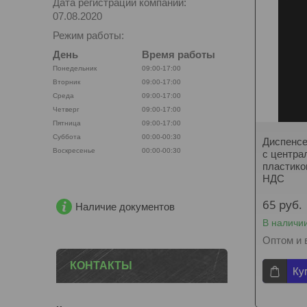
Дата регистрации компании:
07.08.2020
Режим работы:
День
Время работы
Понедельник
09:00-17:00
Вторник
09:00-17:00
Среда
09:00-17:00
Четверг
09:00-17:00
Пятница
09:00-17:00
Суббота
00:00-00:30
Диспенсе
Воскресенье
00:00-00:30
с центра
пластико
НДС
65
руб.
Наличие документов
В наличи
Оптом и 
КОНТАКТЫ
Ку