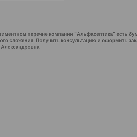
тиментном перечне компании "Альфасептика" есть бу
ого сложения. Получить консультацию и оформить заказ
 Александровна