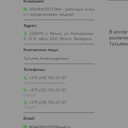
АЛЬФАСЕПТИКА - работаем тольк
о с юридическими лицами!
В ассор
220070, г. Минск, ул. Радиальная,
различн
д. 11 Б, офис 12/2, Минск, Беларусь
Татьяна
Татьяна Александровна
+375 (44) 761-07-07
Татьяна Александровна
+375 (25) 761-07-07
Общий
+375 (29) 761-07-07
Общий
80447610707@mail.ru