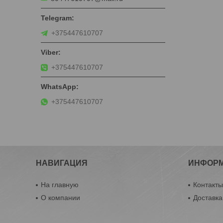
+375447610707
+375447610707
+375447610707
НАВИГАЦИЯ
ИНФОР
На главную
Контакт
О компании
Доставка