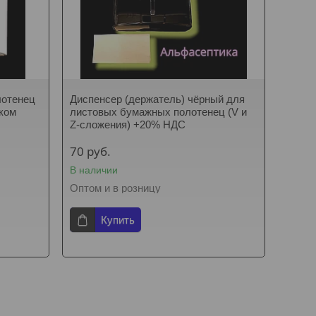
лотенец
Диспенсер (держатель) чёрный для
зком
листовых бумажных полотенец (V и
Z-сложения) +20% НДС
70
руб.
В наличии
Оптом и в розницу
Купить