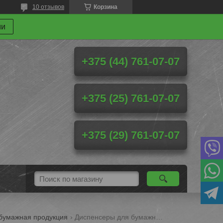
10 отзывов
Корзина
ми
+375 (44) 761-07-07
+375 (25) 761-07-07
+375 (29) 761-07-07
 бумажная продукция
Диспенсеры для бумажных полотенец