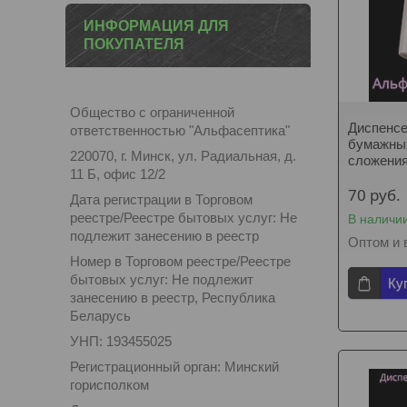
ИНФОРМАЦИЯ ДЛЯ
ПОКУПАТЕЛЯ
Общество с ограниченной
Диспенсе
ответственностью "Альфасептика"
бумажных
220070, г. Минск, ул. Радиальная, д.
сложени
11 Б, офис 12/2
70
руб.
Дата регистрации в Торговом
реестре/Реестре бытовых услуг: Не
В наличи
подлежит занесению в реестр
Оптом и 
Номер в Торговом реестре/Реестре
бытовых услуг: Не подлежит
Ку
занесению в реестр, Республика
Беларусь
УНП: 193455025
Регистрационный орган: Минский
горисполком