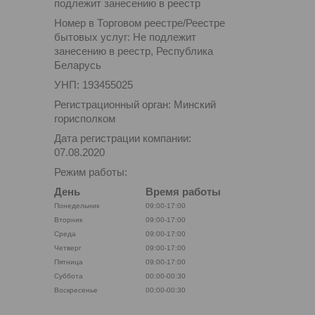
подлежит занесению в реестр
Номер в Торговом реестре/Реестре
бытовых услуг: Не подлежит
занесению в реестр, Республика
Беларусь
УНП: 193455025
Регистрационный орган: Минский
горисполком
Дата регистрации компании:
07.08.2020
Режим работы:
День
Время работы
Понедельник
09:00-17:00
Вторник
09:00-17:00
Среда
09:00-17:00
Четверг
09:00-17:00
Пятница
09:00-17:00
Суббота
00:00-00:30
Воскресенье
00:00-00:30