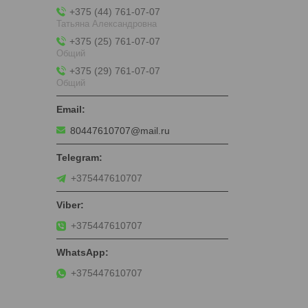
+375 (44) 761-07-07
Татьяна Александровна
+375 (25) 761-07-07
Общий
+375 (29) 761-07-07
Общий
80447610707@mail.ru
+375447610707
+375447610707
+375447610707