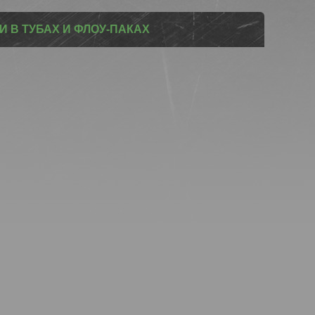
 В ТУБАХ И ФЛОУ-ПАКАХ