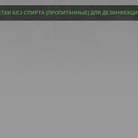
ТКИ БЕЗ СПИРТА (ПРОПИТАННЫЕ) ДЛЯ ДЕЗИНФЕКЦИИ