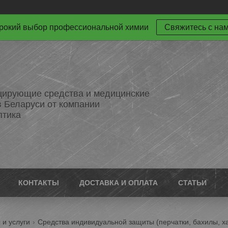
окий выбор профессиональной химии
Свяжитесь с на
ирующие средства и медицинские
в Беларуси от компании
птика
КОНТАКТЫ
ДОСТАВКА И ОПЛАТА
СТАТЬИ
 и услуги
Средства индивидуальной защиты (перчатки, бахилы, х