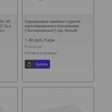
50, 45-
Одноразовые швейные изделия
17 (р-р
кратковременного пользования
исх.
("Антикризисные") (цв. белый)
1,40
руб.
/пара
В наличии
Оптом и в розницу
Купить