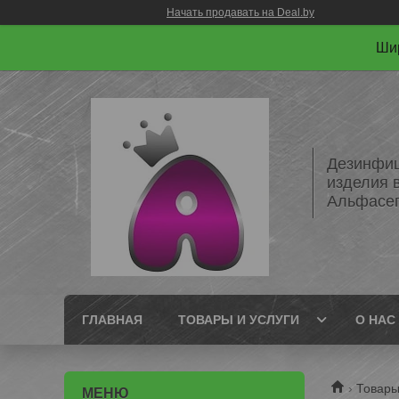
Начать продавать на Deal.by
Шир
Дезинфиц
изделия 
Альфасе
ГЛАВНАЯ
ТОВАРЫ И УСЛУГИ
О НАС
Товары