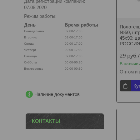
Дата регистрации компании:
07.08.2020
Режим работы:
День
Время работы
Полотенце
Понедельник
09:00-17:00
№50, штр
45х90; ц
Вторник
09:00-17:00
РОССИ
Среда
09:00-17:00
Четверг
09:00-17:00
29
руб.
Пятница
09:00-17:00
Суббота
00:00-00:30
В наличи
Воскресенье
00:00-00:30
Оптом и 
Ку
Наличие документов
КОНТАКТЫ