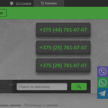
10 отзывов
Корзина
ми
+375 (44) 761-07-07
+375 (25) 761-07-07
+375 (29) 761-07-07
алаты, маски)
Полотенца и тапочки