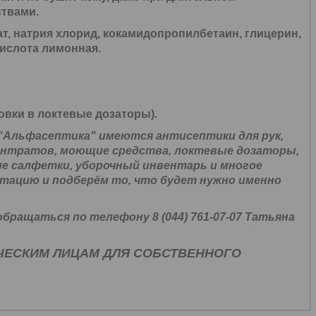
твами.
т, натрия хлорид, кокамидопропилбетаин, глицерин,
кислота лимонная.
овки в локтевые дозаторы).
"Альфасептика" имеются антисептики для рук,
ентратов, моющие средства, локтевые дозаторы,
е салфетки, уборочный инвентарь и многое
тацию и подберём то, что будет нужно именно
ращаться по телефону 8 (044) 761-07-07 Татьяна
ЧЕСКИМ ЛИЦАМ ДЛЯ СОБСТВЕННОГО