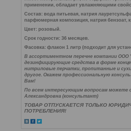
применении, обладает увлажняющими свойс
Состав:
вода питьевая, натрия лауретсульфа
парфюмерная композиция, натрия бензоат, 
Цвет:
розовый.
Срок годности:
36 месяцев.
Фасовка:
флакон 1 литр (подходит для устан
В ассортиментном перечне компании ООО 
дезинфицирующие средства в форме конц
нитриловые перчатки, пропитанные и сухи
другое. Окажем профессиональную консуль
Вам!
По всем интересующим вопросам можете об
Александровна (консультант)
ТОВАР ОТПУСКАЕТСЯ ТОЛЬКО ЮРИДИ
ПОТРЕБЛЕНИЯ!