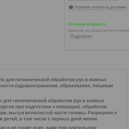
Условия оплаты и доставки
Законом не предусмотрен возвр
Подробнее
ло для гигиенической обработки рук и кожных
ности (здравоохранение, образование, пищевая
 для гигиенической обработки рук и кожных
рургов при подготовке к операции), обработки
ии, мытья волосистой части головы. Разрешено к
детей, в том числе с первых дней жизни.
зан и не сушит кожу, даже при длительном