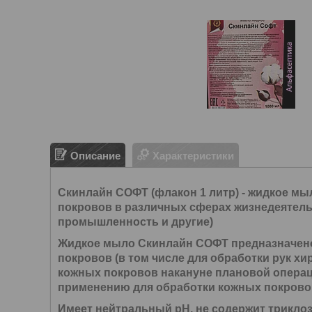
Описание
Характеристики
Скинлайн СОФТ (флакон 1 литр) - жидкое мы
покровов в различных сферах жизнедеятель
промышленность и другие)
Жидкое мыло Скинлайн СОФТ
предназначено
покровов (в том числе для обработки рук хи
кожных покровов накануне плановой операц
применению для обработки кожных покровов 
Имеет
нейтральный рН
, не содержит трикло