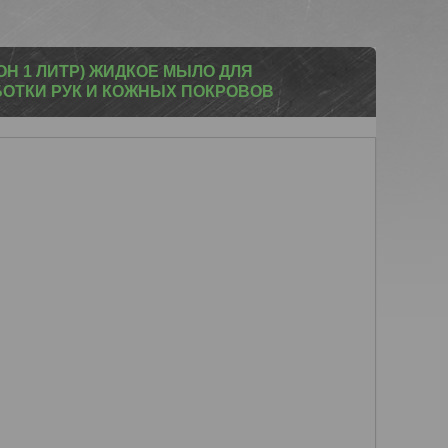
Н 1 ЛИТР) ЖИДКОЕ МЫЛО ДЛЯ
ОТКИ РУК И КОЖНЫХ ПОКРОВОВ