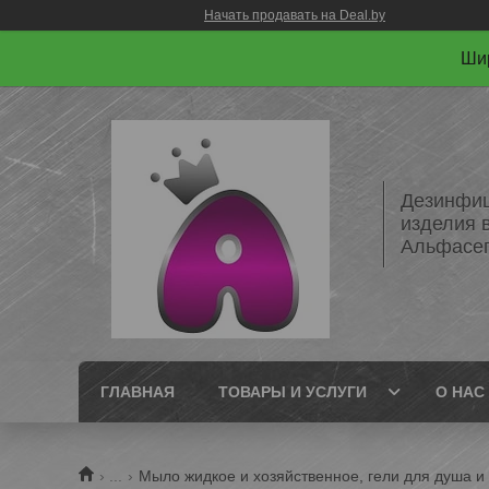
Начать продавать на Deal.by
Шир
Дезинфиц
изделия 
Альфасе
ГЛАВНАЯ
ТОВАРЫ И УСЛУГИ
О НАС
...
Мыло жидкое и хозяйственное, гели для душа и